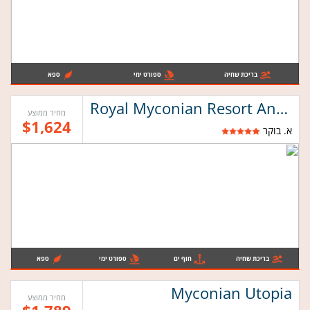
בריכת שחיה
ספורט ימי
ספא
Royal Myconian Resort And Thalasso Spa
מחיר ממוצע
$1,624
א. בוקר
בריכת שחיה
חוף ים
ספורט ימי
ספא
Myconian Utopia
מחיר ממוצע