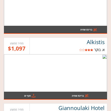
בריכת שחיה
Alkistis
מחיר ממוצע
$1,097
א. בוקר
בריכת שחיה
חוף ים
Giannoulaki Hotel
מחיר ממוצע