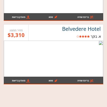
בריכת שחיה
ספא
מועדון בריאות
Belvedere Hotel
מחיר ממוצע
$3,310
א. בוקר
בריכת שחיה
ספא
מועדון בריאות