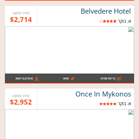
Belvedere Hotel
מחיר ממוצע
$2,714
א. בוקר
בריכת שחיה
ספא
מועדון בריאות
Once In Mykonos
מחיר ממוצע
$2,952
א. בוקר