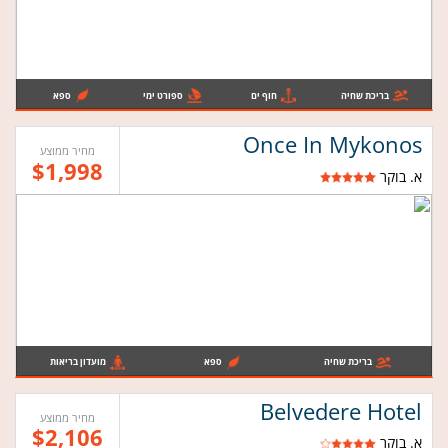
בריכת שחיה
חוף ים
ספורט ימי
ספא
Once In Mykonos
מחיר ממוצע
$1,998
א. בוקר
בריכת שחיה
ספא
מועדון בריאות
Belvedere Hotel
מחיר ממוצע
$2,106
א. בוקר