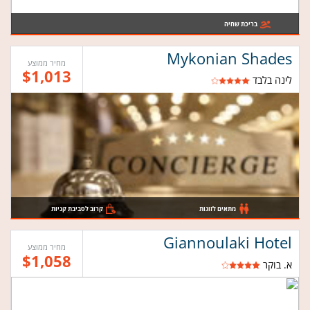
בריכת שחיה
Mykonian Shades
מחיר ממוצע
$1,013
לינה בלבד
מתאים לזוגות
קרוב לסביבת קניות
Giannoulaki Hotel
מחיר ממוצע
$1,058
א. בוקר