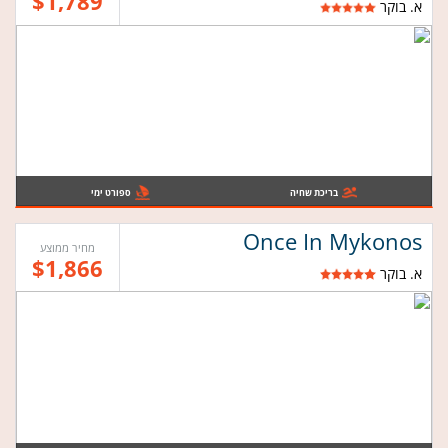
$1,789
א. בוקר
בריכת שחיה
ספורט ימי
Once In Mykonos
מחיר ממוצע
$1,866
א. בוקר