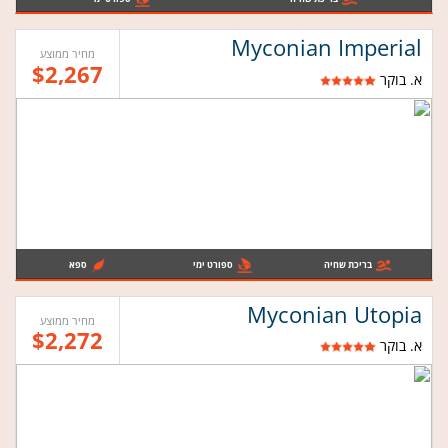
Myconian Imperial
מחיר ממוצע
$2,267
א. בוקר
בריכת שחיה
ספורט ימי
ספא
Myconian Utopia
מחיר ממוצע
$2,272
א. בוקר