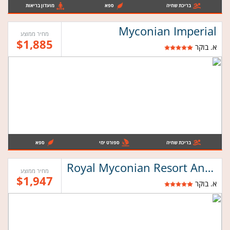
בריכת שחיה
ספא
מועדון בריאות
Myconian Imperial
מחיר ממוצע
$1,885
א. בוקר
בריכת שחיה
ספורט ימי
ספא
Royal Myconian Resort And Thalasso Spa
מחיר ממוצע
$1,947
א. בוקר