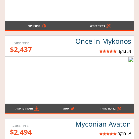
בריכת שחיה
ספורט ימי
Once In Mykonos
מחיר ממוצע
$2,437
א. בוקר
בריכת שחיה
ספא
מועדון בריאות
Myconian Avaton
מחיר ממוצע
$2,494
א. בוקר