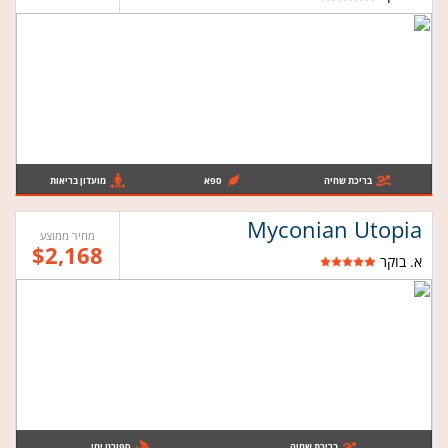
בריכת שחיה
ספא
מועדון בריאות
Myconian Utopia
מחיר ממוצע
$2,168
א. בוקר
בריכת שחיה
ספורט ימי