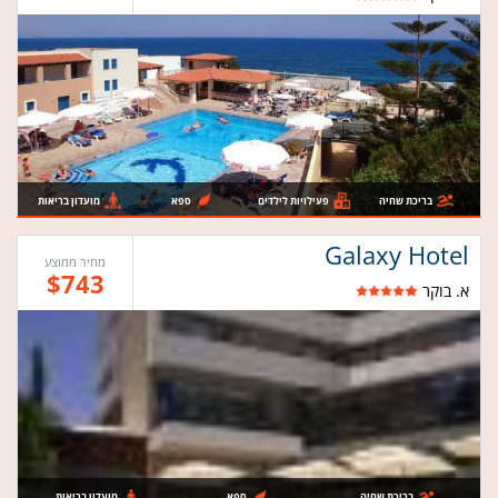
בריכת שחיה
פעילויות לילדים
ספא
מועדון בריאות
Galaxy Hotel
מחיר ממוצע
$743
א. בוקר
בריכת שחיה
ספא
מועדון בריאות