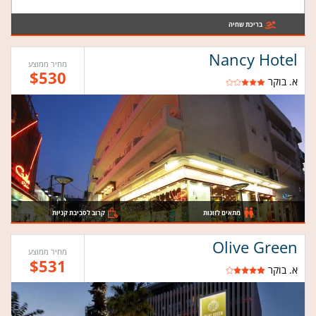
בריכת שחיה
Nancy Hotel
מחיר ממוצע
$530
א. בוקר
מתאים לזוגות
קרוב לסביבת קניות
Olive Green
מחיר ממוצע
$531
א. בוקר