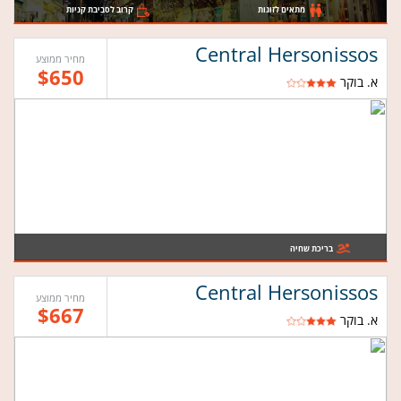
מתאים לזוגות
קרוב לסביבת קניות
Central Hersonissos
מחיר ממוצע
$650
א. בוקר
בריכת שחיה
Central Hersonissos
מחיר ממוצע
$667
א. בוקר