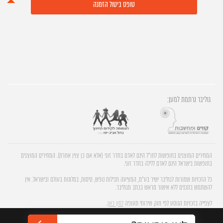
טופס ביטול הזמנה
גוליבר נרתמת למען:
המחירים המוצגים בחופשות לחו"ל הינם לאדם בחדר זוגי (אלא אם כן צוין אחרת). המחירים המוצגים
בחופשות בישראל הינם לאדם ללילה בחדר זוגי.
כל הזכויות שמורות לגוליבר ישיר בע"מ, המציעה חבילות נופש, טיסות, במלונות בעולם ובישראל. אין
להשתמש בתכנים ללא אישור מראש בכתב מגוליבר.
לצפייה בזכויות הנוסע לפי חוק שירותי תעופה
לחץ כאן
.