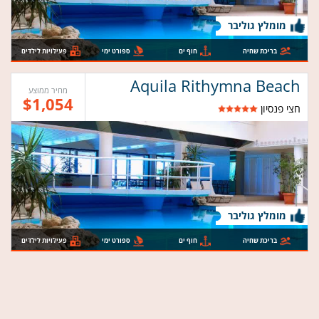
מומלץ גוליבר
בריכת שחיה
חוף ים
ספורט ימי
פעילויות לילדים
Aquila Rithymna Beach
מחיר ממוצע
$1,054
חצי פנסיון
מומלץ גוליבר
בריכת שחיה
חוף ים
ספורט ימי
פעילויות לילדים