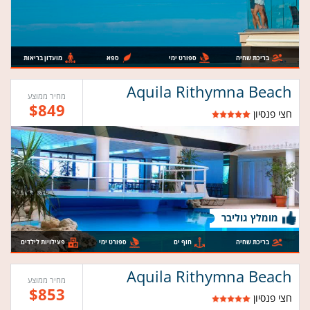
בריכת שחיה
ספורט ימי
ספא
מועדון בריאות
Aquila Rithymna Beach
מחיר ממוצע
$849
חצי פנסיון
מומלץ גוליבר
בריכת שחיה
חוף ים
ספורט ימי
פעילויות לילדים
Aquila Rithymna Beach
מחיר ממוצע
$853
חצי פנסיון