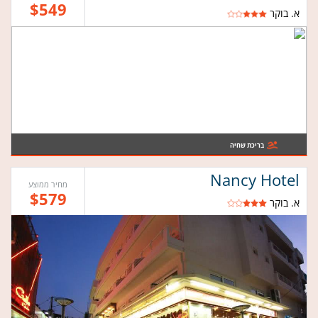
$549
א. בוקר
בריכת שחיה
Nancy Hotel
מחיר ממוצע
$579
א. בוקר