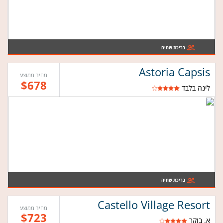
בריכת שחיה
Astoria Capsis
מחיר ממוצע
$678
לינה בלבד
בריכת שחיה
Castello Village Resort
מחיר ממוצע
$723
א. בוקר