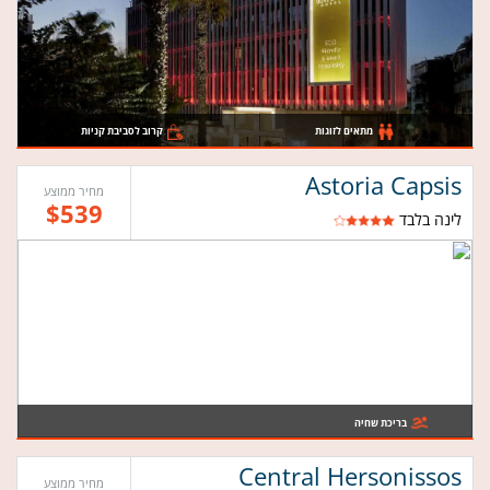
מתאים לזוגות
קרוב לסביבת קניות
Astoria Capsis
מחיר ממוצע
$539
לינה בלבד
בריכת שחיה
Central Hersonissos
מחיר ממוצע