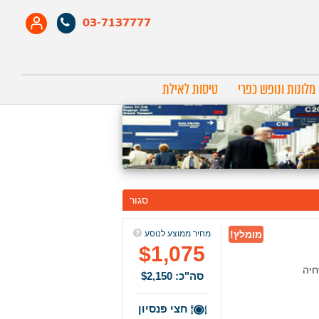
03-7137777
מלונות ונופש כפרי
טיסות לאילת
סגור
מומלץ!
מחיר ממוצע לנוסע
$1,075
חיה
סה"כ: $2,150
חצי פנסיון