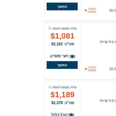
המשך
טיסות
נוספות
מחיר ממוצע לנוסע
$1,081
יבת קניות
סה"כ: $2,162
חצי פנסיון
המשך
טיסות
נוספות
מחיר ממוצע לנוסע
$1,189
יבת קניות
סה"כ: $2,378
הכל כלול