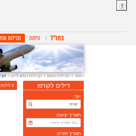
בחו"ל
טיסות
חבילות נופ
ראשי
חבילות נופש
חבילות נופש ליוון
חביל
דילים לקורפו
3 לילות, יציאה בתאריך 08.08.26, יום ש', חזרה בתאריך 11.08.26, יום ג'
יעד:
תאריך יציאה:
תאריך חזרה: