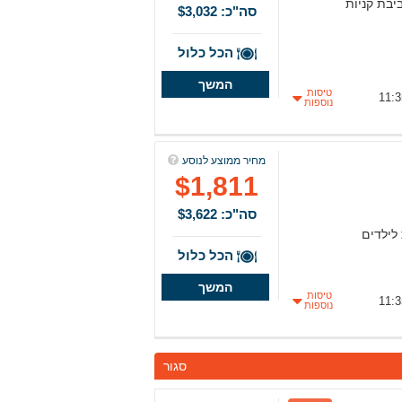
יבת קניות
סה"כ: $3,032
הכל כלול
המשך
טיסות
נוספות
מחיר ממוצע לנוסע
$1,811
סה"כ: $3,622
 לילדים
הכל כלול
המשך
טיסות
נוספות
סגור