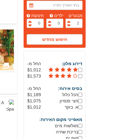
מבוגרים
ילדים
תינוקות
דירוג מלון:
החל מ-
$1,012
$1,573
בסיס אירוח:
החל מ-
הכל כלול
$1,189
חצי פנסיון
$1,075
א. בוקר
$1,012
מאפייני מקום האירוח:
מגלשות מים
בריכת שחיה
חוף ים