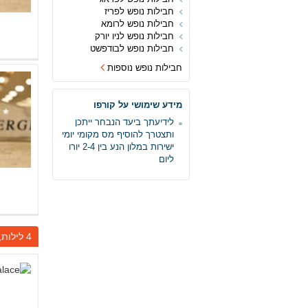
חבילות נופש לפריז
חבילות נופש לרומא
חבילות נופש לניו יורק
חבילות נופש לבודפשט
חבילות נופש נוספות
מידע שימושי על קורפו
לידיעתך ביעד הנבחר ייתכן
ותצטרך להוסיף מס מקומי יומי
ישירות במלון הנע בין 2-4 יורו
ליום
4 לילות, יציאה בתאריך 08.08.26, יום ש', חזרה בתאריך 12.08.26, יום ד'