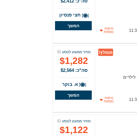
סה"כ: $2,412
חצי פנסיון
המשך
טיסות
נוספות
מומלץ!
מחיר ממוצע לנוסע
$1,282
סה"כ: $2,564
 לילדים
א. בוקר
המשך
טיסות
נוספות
מחיר ממוצע לנוסע
$1,122