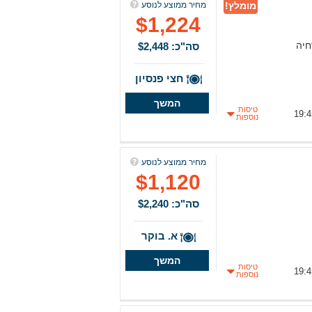
מומלץ!
מחיר ממוצע לנוסע
$1,224
חיה
סה"כ: $2,448
חצי פנסיון
המשך
טיסות
נוספות
מחיר ממוצע לנוסע
$1,120
סה"כ: $2,240
א. בוקר
המשך
טיסות
נוספות