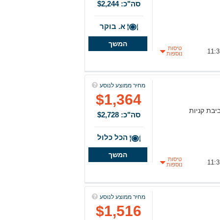
סה"כ: $2,244
א. בוקר
המשך
טיסות
נוספות
מחיר ממוצע לנוסע
$1,364
יבת קניות
סה"כ: $2,728
הכל כלול
המשך
טיסות
נוספות
מחיר ממוצע לנוסע
$1,516