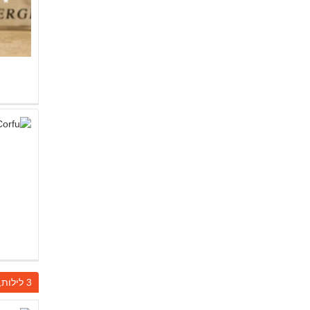
3 לילות, יציאה בתאריך 10.08.26, יום ב', חזרה בתאריך 13.08.26, יום ה'