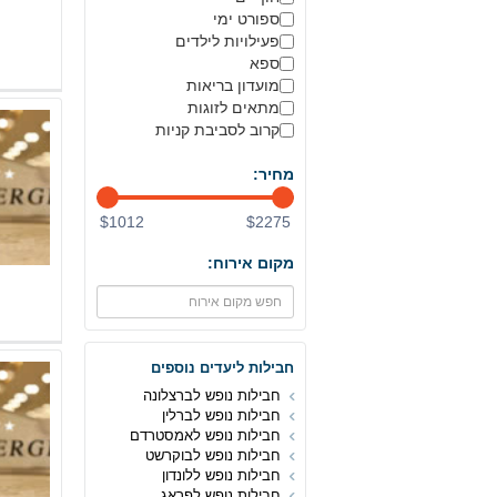
ספורט ימי
פעילויות לילדים
ספא
מועדון בריאות
מתאים לזוגות
קרוב לסביבת קניות
מחיר:
$1012
$2275
מקום אירוח:
חבילות ליעדים נוספים
חבילות נופש לברצלונה
חבילות נופש לברלין
חבילות נופש לאמסטרדם
חבילות נופש לבוקרשט
חבילות נופש ללונדון
חבילות נופש לפראג