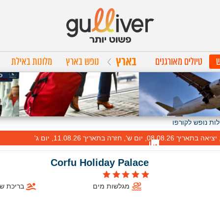
בארץ
ש
טיולים מאורגנים
נופש בארץ
מלונות באילת
ות נופש לקורפו
Corfu Holiday Palace
מגלשות מים
בריכת ש