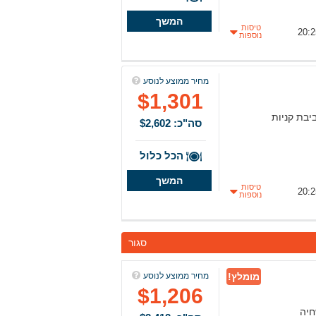
המשך
טיסות
נוספות
מחיר ממוצע לנוסע
$1,301
יבת קניות
סה"כ: $2,602
הכל כלול
המשך
טיסות
נוספות
סגור
מומלץ!
מחיר ממוצע לנוסע
$1,206
חיה