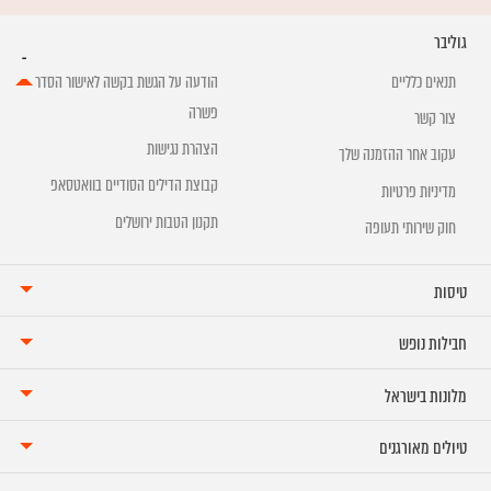
גוליבר
תנאים כלליים
הודעה על הגשת בקשה לאישור הסדר
פשרה
צור קשר
הצהרת נגישות
עקוב אחר ההזמנה שלך
קבוצת הדילים הסודיים בוואטסאפ
מדיניות פרטיות
תקנון הטבות ירושלים
חוק שירותי תעופה
טיסות
חבילות נופש
מלונות בישראל
טיולים מאורגנים