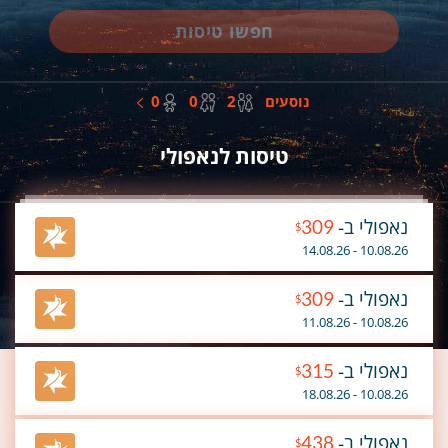
חפשו טיסות
מבוגרים
ילדים
תינוקות
נוסעים
2
0
0
טיסות לנאפולי
נאפולי ב-
309
$
10.08.26 - 14.08.26
נאפולי ב-
309
$
10.08.26 - 11.08.26
נאפולי ב-
315
$
10.08.26 - 18.08.26
נאפולי ב-
438
$