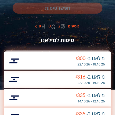
חפשו טיסות
מבוגרים
ילדים
תינוקות
נוסעים
2
0
0
טיסות למילאנו
מילאנו ב-
300
$
18.10.26 - 22.10.26
מילאנו ב-
316
$
15.10.26 - 22.10.26
מילאנו ב-
335
$
12.10.26 - 14.10.26
מילאנו ב-
335
$