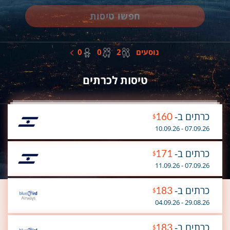
חפשו טיסות
מבוגרים
ילדים
תינוקות
נוסעים
2
0
0
טיסות לכרתים
כרתים ב-
160
$
07.09.26 - 10.09.26
כרתים ב-
171
$
07.09.26 - 11.09.26
כרתים ב-
183
$
29.08.26 - 04.09.26
כרתים ב-
183
$